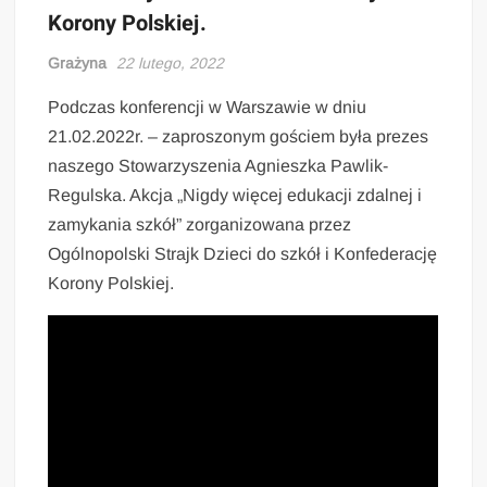
Korony Polskiej.
Grażyna
22 lutego, 2022
Podczas konferencji w Warszawie w dniu
21.02.2022r. – zaproszonym gościem była prezes
naszego Stowarzyszenia Agnieszka Pawlik-
Regulska. Akcja „Nigdy więcej edukacji zdalnej i
zamykania szkół” zorganizowana przez
Ogólnopolski Strajk Dzieci do szkół i Konfederację
Korony Polskiej.