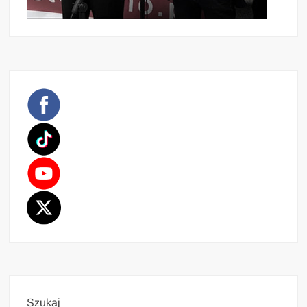
Szukaj